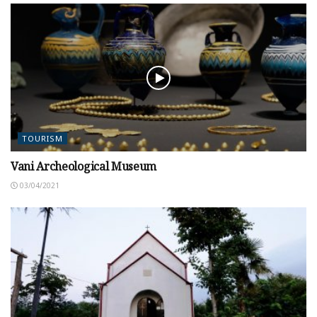
TOURISM
Vani Archeological Museum
03/04/2021