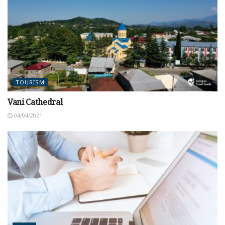
TOURISM
Vani Cathedral
04/04/2021