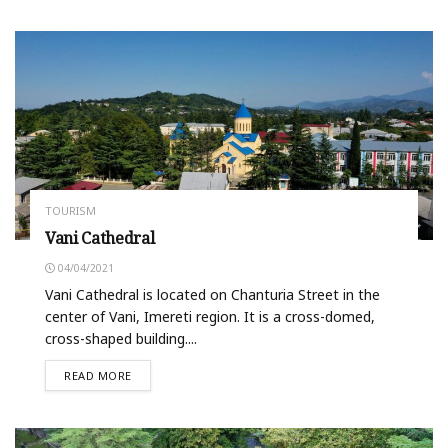
TOURISM
Vani Cathedral
04/04/2021
Vani Cathedral is located on Chanturia Street in the
center of Vani, Imereti region. It is a cross-domed,
cross-shaped building....
READ MORE