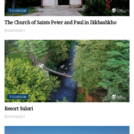
TOURISM
The Church of Saints Peter and Paul in Dikhashkho
03/04/2021
TOURISM
Resort Sulori
03/04/2021