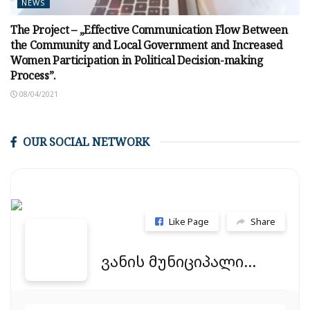
NEWS
The Project – „Effective Communication Flow Between
the Community and Local Government and Increased
Women Participation in Political Decision-making
Process”.
08/04/2021
OUR SOCIAL NETWORK
Like Page
Share
ვანის მუნიციპალიტეტის მერია