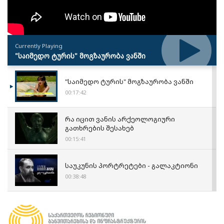
Currently Playing
"საიმედო ტურის" მოგზაურობა ვანში
"საიმედო ტურის" მოგზაურობა ვანში
00:17:42
რა იცით ვანის არქეოლოგიური
გათხრების შესახებ
00:15:41
საუკუნის პორტრეტები - გალაკტიონი
00:38:48
GD პედია - ანა ხოსიტაშვილი - შალვა
მაღლაკელიძე
00:08:52