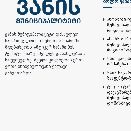
ბოლო განა
ანონსი: 8 
მუნიციპალ
რიგითი სხ
ვანის მუნიციპალიტეტი დასავლეთ
ანონსი: 10 
საქართველოში, იმერეთის მხარეში
მუნიციპალ
მდებარეობს. ანტიკურ ხანაში მის
რიგითი სხ
ტერიტორიაზე უძველეს დასახლებათა
სსიპ გარე
საფუძველზე, ძველი კოლხეთის ერთ-
ბრძანება 03
ერთი მნიშვნელოვანი ქალაქი
სსიპ საჯა
განვითარდა.
სააგენტო-
ტიციან ტა
დაკავშირე
მუნიციპალ
ღონისძიებ