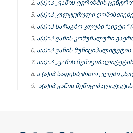
ა(ა)იპ „ვანის ტურიზმის ცენტრი
ა(ა)იპ კულტურული ღონისძიებე
ა(ა)იპ სარაგბო კლუბი “აიეტი ”
ა(ა)იპ ვანის კომუნალური გაერ
ა(ა)იპ ვანის მუნიციპალიტეტი
ა(ა)იპ „ვანის მუნიციპალიტეტ
ა (ა)იპ საფეხბურთო კლუბი ,,ს
ა(ა)იპ ვანის მუნიციპალიტეტ