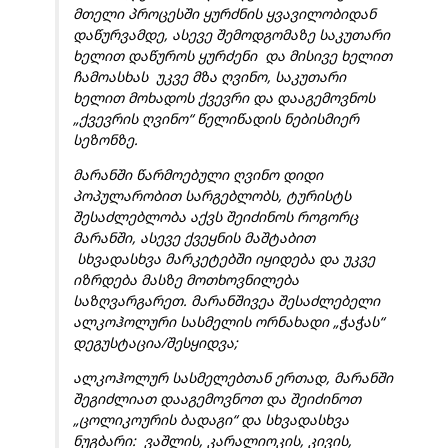
მთელი პროცესში ყურძნის ყვავილობიდან
დაწურვამდე, ასევე შემოდგომაზე საკუთარი
ხელით დაწუროს ყურძენი და მისივე ხელით
ჩამოასხას უკვე მზა ღვინო, საკუთარი
ხელით მოხადოს ქვევრი და დააგემოვნოს
„ქვევრის ღვინო“ წელიწადის ნებისმიერ
სეზონზე.
მარანში წარმოებული ღვინო დიდი
პოპულარობით სარგებლობს, ტურისტს
შესაძლებლობა აქვს შეიძინოს როგორც
მარანში, ასევე ქვეყნის მაშტაბით
სხვადასხვა მარკეტებში იყიდება და უკვე
იზრდება მასზე მოთხოვნილება
საზღვარგარეთ. მარანშივეა შესაძლებელი
ალკოჰოლური სასმელის ორნახადი „ჭაჭას“
დეგუსტაცია/შესყიდვა;
ალკოჰოლურ სასმელებთან ერთად, მარანში
შეგიძლიათ დააგემოვნოთ და შეიძინოთ
„ცოლიკოურის ბადაგი“ და სხვადასხვა
ნუგბარი: ვაშლის, კარალიოკის, კივის,