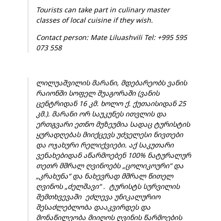
Tourists can take part in culinary master
classes of local cuisine if they wish.
Contact person: Mate Liluashvili Tel: +995 595
073 558
ლილუაშვილის მარანი, მდებარეობს ვანის
რაიონში სოფელ შუაგორაში (ვანის
ცენტრიდან 16 კმ. ხოლო ქ. ქუთაისიდან 25
კმ.). მარანი ორ საუკუნეს ითვლის და
ერთგვარი ეთნო მუზეუმია სადაც ტურისტის
ყურადღებას მიიქცევს უძველესი ნივთები
და ოჯახური რელიქვიები. აქ საკუთარი
ვენახებიდან აწარმოებენ 100% ნატურალურ
თეთრ მშრალ ღვინოებს „ცოლიკოური“ და
„კრახუნა“ და ნახევრად მშრალ წითელ
ღვინოს „ძელშავი“ . ტურისტს სურვილის
შემთხვევაში ეძლევა უნიკალურიო
შესაძლებლობა დააკვირდეს და
მონაწილეობა მიიღოს ღვინის წარმოების