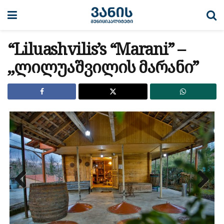
“Liluashvilis’s “Marani” –
,,ლილუაშვილის მარანი”
Previous
Next