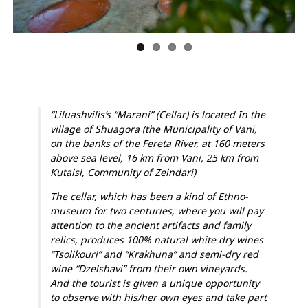
“Liluashvilis’s “Marani” (Cellar) is located In the
village of Shuagora (the Municipality of Vani,
on the banks of the Fereta River, at 160 meters
above sea level, 16 km from Vani, 25 km from
Kutaisi, Community of Zeindari)
The cellar, which has been a kind of Ethno-
museum for two centuries, where you will pay
attention to the ancient artifacts and family
relics, produces 100% natural white dry wines
“Tsolikouri” and “Krakhuna” and semi-dry red
wine “Dzelshavi” from their own vineyards.
And the tourist is given a unique opportunity
to observe with his/her own eyes and take part