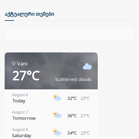
აქტუალური თემები
Vani
27°C
Scattered clouds
August 6
32°C
23°C
Today
August 7
36°C
21°C
Tomorrow
August 8
34°C
23°C
Saturday