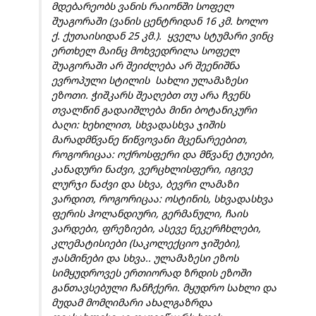
მდებარეობს ვანის რაიონში სოფელ
შუაგორაში (ვანის ცენტრიდან 16 კმ. ხოლო
ქ. ქუთაისიდან 25 კმ.). ყველა სტუმარი ვინც
ერთხელ მაინც მოხვედრილა სოფელ
შუაგორაში არ შეიძლება არ შეენიშნა
ევროპული სტილის სახლი ულამაზესი
ეზოთი. ჭიშკარს შეაღებთ თუ არა ჩვენს
თვალწინ გადაიშლება მინი ბოტანიკური
ბაღი: ხეხილით, სხვადასხვა ჯიშის
მარადმწვანე წიწვოვანი მცენარეებით,
როგორიცაა: ოქროსფერი და მწვანე ტუიები,
კანადური ნაძვი, ვერცხლისფერი, იგივე
ლურჯი ნაძვი და სხვა, ბევრი ლამაზი
ვარდით, როგორიცაა: ოსტინის, სხვადასხვა
ფერის ჰოლანდიური, გერმანული, ჩაის
ვარდები, ფრეზიები, ასევე ნეკერჩხლები,
კლემატისიები (საკოლექციო ჯიშები),
ჟასმინები და სხვა.. ულამაზესი ეზოს
სიმყუდროვეს ერთიორად ზრდის ეზოში
განთავსებული ჩანჩქერი. მყუდრო სახლი და
მუდამ მომღიმარი ახალგაზრდა