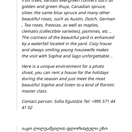
fruit trees, various evergreen conifers such as
golden and green thuja, Canadian spruce,
silver, the same blue spruce and many other
beautiful roses, such as Austin, Dutch, German
, Tea roses, freesias, as well as maples,
clematis (collectible varieties), jasmines, etc ..
The coziness of the beautiful yard is enhanced
by a waterfall located in the yard. Cozy house
and always smiling young housewife makes
the visit with Sophie and Iago unforgettable ..
Here is a unique environment for a photo
shoot, you can rent a house for the holidays
during the season and just meet the most
beautiful Sophie and listen to a kind of floristic
master class.
Contact person: Sofia Egutidze Tel: +995 571 44
41 02
იაგო ლილუაშვილის ფლორისტული ეზო