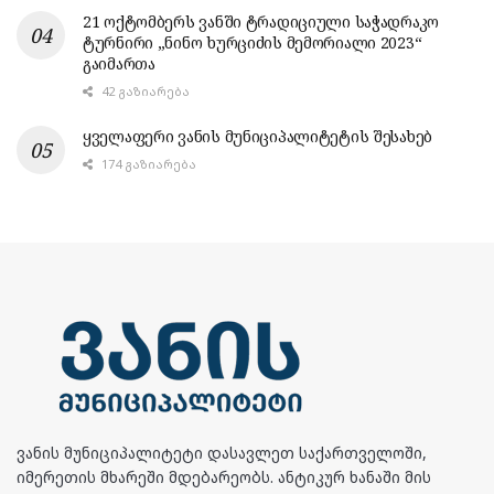
21 ოქტომბერს ვანში ტრადიციული საჭადრაკო
ტურნირი „ნინო ხურციძის მემორიალი 2023“
გაიმართა
42 ᲒᲐᲖᲘᲐᲠᲔᲑᲐ
ყველაფერი ვანის მუნიციპალიტეტის შესახებ
174 ᲒᲐᲖᲘᲐᲠᲔᲑᲐ
ვანის მუნიციპალიტეტი დასავლეთ საქართველოში,
იმერეთის მხარეში მდებარეობს. ანტიკურ ხანაში მის