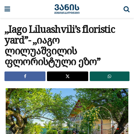
,,Iago Liluashvili’s floristic
yard”- ,,იაგო
ლილუაშვილის
ფლორისტული ეზო”