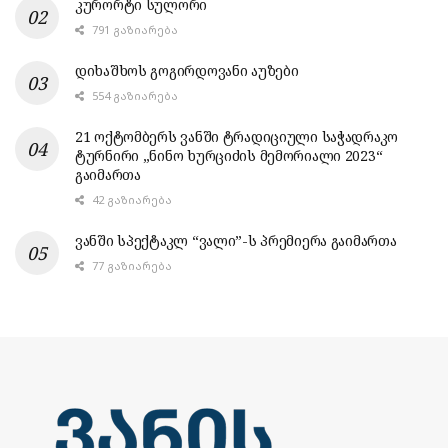
კურორტი სულორი
791 ᲒᲐᲖᲘᲐᲠᲔᲑᲐ
დიხაშხოს გოგირდოვანი აუზები
554 ᲒᲐᲖᲘᲐᲠᲔᲑᲐ
21 ოქტომბერს ვანში ტრადიციული საჭადრაკო
ტურნირი „ნინო ხურციძის მემორიალი 2023“
გაიმართა
42 ᲒᲐᲖᲘᲐᲠᲔᲑᲐ
ვანში სპექტაკლ “ვალი”-ს პრემიერა გაიმართა
77 ᲒᲐᲖᲘᲐᲠᲔᲑᲐ