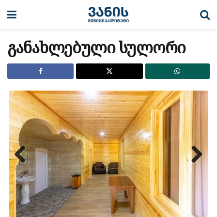
განახლებული სულორი
Previous
Next