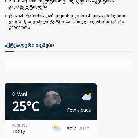
სსიპ საჯარო რეესტრის ეროვნული სააგენტო-ს
გადაწყვეტილება
ტიციან ტაბიძის დაბადების დღესთან დაკავშირებით
ვანის მუნიციპალიტეტში საიუბილეო ღონისძიებები
გაიმართა
აქტუალური თემები
Vani
25°C
Few clouds
August 7
37°C
21°C
Today