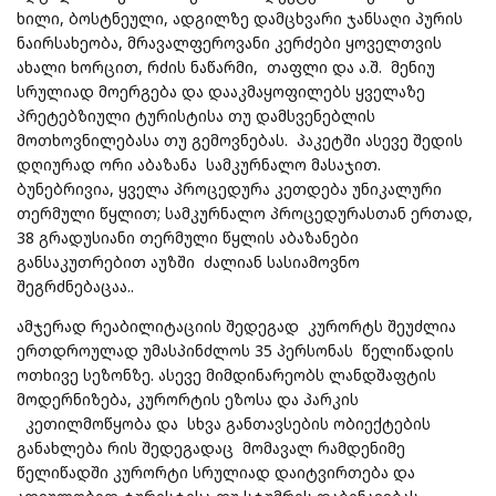
ხილი, ბოსტნეული, ადგილზე დამცხვარი ჯანსაღი პურის
ნაირსახეობა, მრავალფეროვანი კერძები ყოველთვის
ახალი ხორცით, რძის ნაწარმი, თაფლი და ა.შ. მენიუ
სრულიად მოერგება და დააკმაყოფილებს ყველაზე
პრეტებზიული ტურისტისა თუ დამსვენებლის
მოთხოვნილებასა თუ გემოვნებას. პაკეტში ასევე შედის
დღიურად ორი აბაზანა სამკურნალო მასაჯით.
ბუნებრივია, ყველა პროცედურა კეთდება უნიკალური
თერმული წყლით; სამკურნალო პროცედურასთან ერთად,
38 გრადუსიანი თერმული წყლის აბაზანები
განსაკუთრებით აუზში ძალიან სასიამოვნო
შეგრძნებაცაა..
ამჯერად რეაბილიტაციის შედეგად კურორტს შეუძლია
ერთდროულად უმასპინძლოს 35 პერსონას წელიწადის
ოთხივე სეზონზე. ასევე მიმდინარეობს ლანდშაფტის
მოდერნიზება, კურორტის ეზოსა და პარკის
კეთილმოწყობა და სხვა განთავსების ობიექტების
განახლება რის შედეგადაც მომავალ რამდენიმე
წელიწადში კურორტი სრულიად დაიტვირთება და