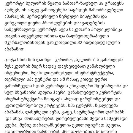
კურორტი სულორის წყალი ზამთარ-ზაფხულ 38 გრადუსს
აღწევს, ის ასევე გამოიყენება საყრდენ-მამოძრავებელი
აპარატის, პერიფერიული ნერვული სისტემის და
გინეკოლოგიური პრობლემების დაავადებების
სამკურნალოდ. კურორტს აქვს საკუთარი პოლიკლინიკა
თავისი აღჭურვილობითა და ბალნეოთერაპიული
მკურნალობისთვის განკუთვნილი 32 ინდივიდუალური
აბაზანით.
ცოტა ხნის წინ დაიწყო კურორტ „სულორი“-ს განახლება
მესაკუთრის მიერ სადაც დაგხვდებათ განახლბული
ინტერიერი, რეაბილიტირებული ინფრასტრუქტურა,
თერმული სპა ცენტრი და ა.შ რასაც კიდევ უფრო
გამორჩეულს ხდის კურორტის უნიკალური მდებარეობა და
სულ სხვანაირი სუფთა ჰაერი. განახლებული კურორტის
ინფრასტრუქტირა მოიცავს: ახლად გარემონტებულ და
კეთილმოწყობილ კოტეჯებს, სპა ცენტრს, წყალქვეშა
აბაზანას, დახურული აუზს, კაფე, სატრენაჟორო დარბაზს
და სხვა მომსახურების ღირებულებაში შედის სამჯერადი
კვება. მენიუ დაბალანსებულია ეკოლოგიურად სუფთა,
ადგილობრივი წარმოების პროდუქტებით: სეზონური