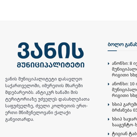
ბოლო განა
ანონსი: 8 
მუნიციპალ
რიგითი სხ
ვანის მუნიციპალიტეტი დასავლეთ
ანონსი: 10 
საქართველოში, იმერეთის მხარეში
მუნიციპალ
მდებარეობს. ანტიკურ ხანაში მის
რიგითი სხ
ტერიტორიაზე უძველეს დასახლებათა
სსიპ გარე
საფუძველზე, ძველი კოლხეთის ერთ-
ბრძანება 03
ერთი მნიშვნელოვანი ქალაქი
სსიპ საჯა
განვითარდა.
სააგენტო-
ტიციან ტა