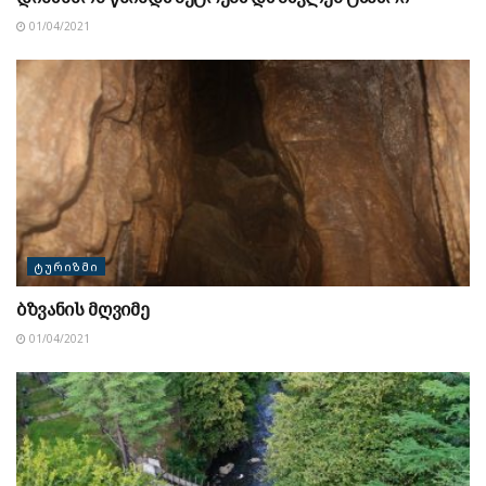
01/04/2021
ᲢᲣᲠᲘᲖᲛᲘ
ბზვანის მღვიმე
01/04/2021