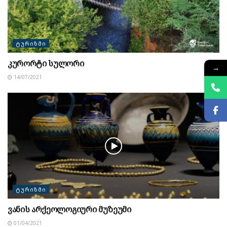
ᲢᲣᲠᲘᲖᲛᲘ
კურორტი სულორი
→
14/07/2021
ᲢᲣᲠᲘᲖᲛᲘ
ვანის არქეოლოგიური მუზეუმი
01/04/2021