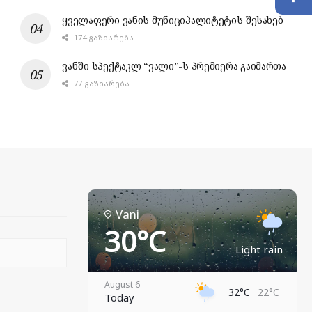
ყველაფერი ვანის მუნიციპალიტეტის შესახებ
174 ᲒᲐᲖᲘᲐᲠᲔᲑᲐ
ვანში სპექტაკლ “ვალი”-ს პრემიერა გაიმართა
77 ᲒᲐᲖᲘᲐᲠᲔᲑᲐ
Vani
30°C
Light rain
August 6
32°C
22°C
Today