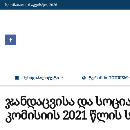
ხუთშაბათი, 6 აგვისტო, 2026
ᲛᲣᲜᲘᲪᲘᲞᲐᲚᲘᲢᲔᲢᲘ
ᲢᲣᲠᲘᲖᲛᲘ-TOURISM
ჯანდაცვისა და სოცი
კომისიის 2021 წლის 