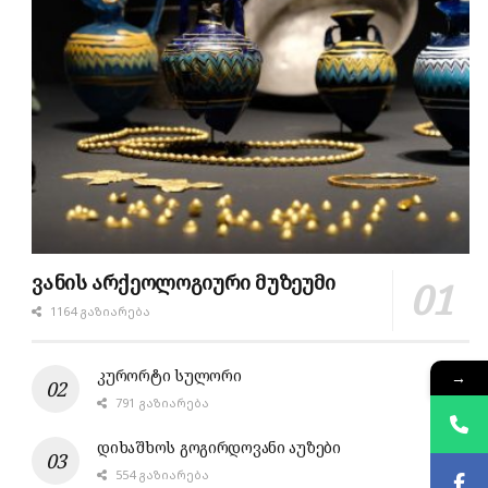
ვანის არქეოლოგიური მუზეუმი
1164 ᲒᲐᲖᲘᲐᲠᲔᲑᲐ
კურორტი სულორი
→
791 ᲒᲐᲖᲘᲐᲠᲔᲑᲐ
დიხაშხოს გოგირდოვანი აუზები
554 ᲒᲐᲖᲘᲐᲠᲔᲑᲐ