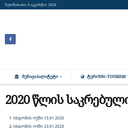
ხუთშაბათი, 6 აგვისტო, 2026
ᲛᲣᲜᲘᲪᲘᲞᲐᲚᲘᲢᲔᲢᲘ
ᲢᲣᲠᲘᲖᲛᲘ-TOURISM
2020 წლის საკრებულ
სხდომის ოქმი 15.01.2020
სხდომის ოქმი 23.01.2020