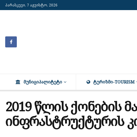
პარასკევი, 7 აგვისტო, 2026
ᲛᲣᲜᲘᲪᲘᲞᲐᲚᲘᲢᲔᲢᲘ
ᲢᲣᲠᲘᲖᲛᲘ-TOURISM
2019 წლის ქონების მ
ინფრასტრუქტურის კო