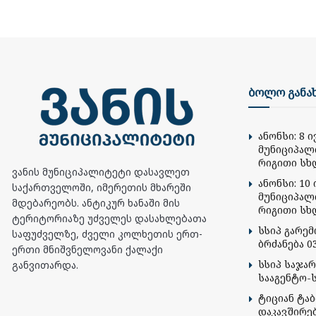
ბოლო განა
ანონსი: 8 
მუნიციპალ
რიგითი სხ
ვანის მუნიციპალიტეტი დასავლეთ
ანონსი: 10 
საქართველოში, იმერეთის მხარეში
მუნიციპალ
მდებარეობს. ანტიკურ ხანაში მის
რიგითი სხ
ტერიტორიაზე უძველეს დასახლებათა
სსიპ გარე
საფუძველზე, ძველი კოლხეთის ერთ-
ბრძანება 03
ერთი მნიშვნელოვანი ქალაქი
სსიპ საჯა
განვითარდა.
სააგენტო-
ტიციან ტა
დაკავშირე