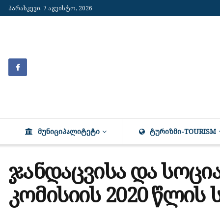
პარასკევი, 7 აგვისტო, 2026
ᲛᲣᲜᲘᲪᲘᲞᲐᲚᲘᲢᲔᲢᲘ
ᲢᲣᲠᲘᲖᲛᲘ-TOURISM
ჯანდაცვისა და სოცი
კომისიის 2020 წლის 