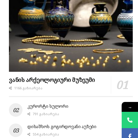
ვანის არქეოლოგიური მუზეუმი
1166 ᲒᲐᲖᲘᲐᲠᲔᲑᲐ
კურორტი სულორი
→
791 ᲒᲐᲖᲘᲐᲠᲔᲑᲐ
დიხაშხოს გოგირდოვანი აუზები
554 ᲒᲐᲖᲘᲐᲠᲔᲑᲐ