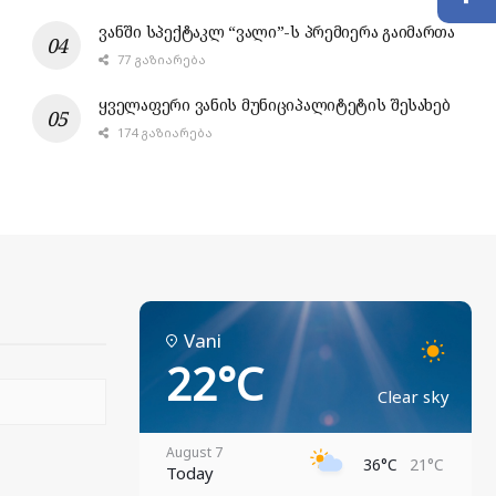
ვანში სპექტაკლ “ვალი”-ს პრემიერა გაიმართა
77 ᲒᲐᲖᲘᲐᲠᲔᲑᲐ
ყველაფერი ვანის მუნიციპალიტეტის შესახებ
174 ᲒᲐᲖᲘᲐᲠᲔᲑᲐ
Vani
22°C
Clear sky
August 7
36°C
21°C
Today