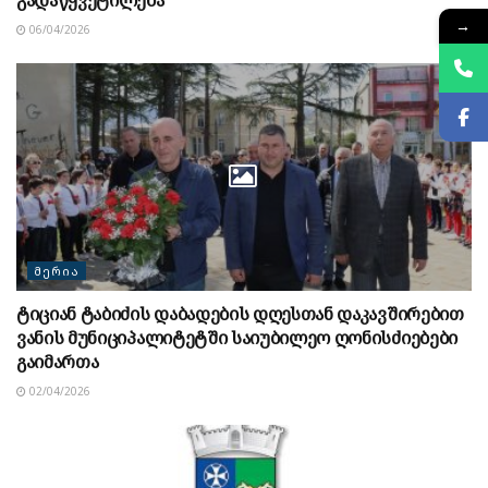
→
06/04/2026
ᲛᲔᲠᲘᲐ
ტიციან ტაბიძის დაბადების დღესთან დაკავშირებით
ვანის მუნიციპალიტეტში საიუბილეო ღონისძიებები
გაიმართა
02/04/2026