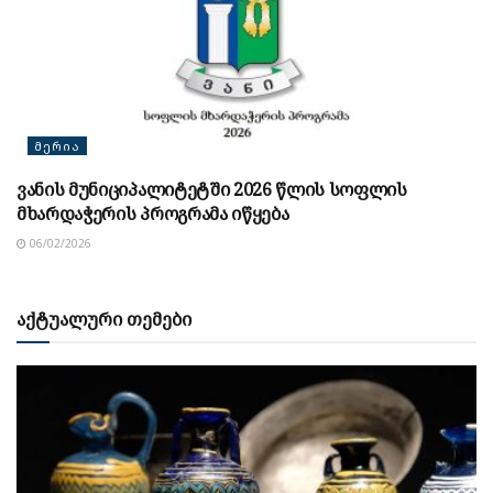
ᲛᲔᲠᲘᲐ
ვანის მუნიციპალიტეტში 2026 წლის სოფლის
მხარდაჭერის პროგრამა იწყება
06/02/2026
აქტუალური თემები