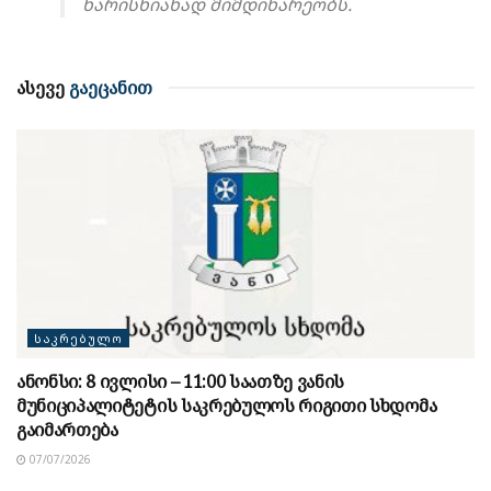
ხარისხიანად მიმდინარეობს.
ასევე
გაეცანით
ᲡᲐᲙᲠᲔᲑᲣᲚᲝ
ანონსი: 8 ივლისი – 11:00 საათზე ვანის
მუნიციპალიტეტის საკრებულოს რიგითი სხდომა
გაიმართება
07/07/2026