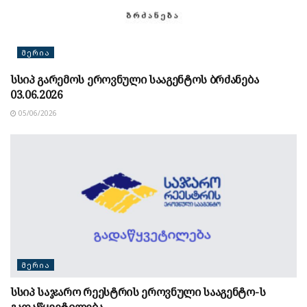
ᲛᲔᲠᲘᲐ
სსიპ გარემოს ეროვნული სააგენტოს ბრძანება
03.06.2026
05/06/2026
ᲛᲔᲠᲘᲐ
სსიპ საჯარო რეესტრის ეროვნული სააგენტო-ს
გადაწყვეტილება