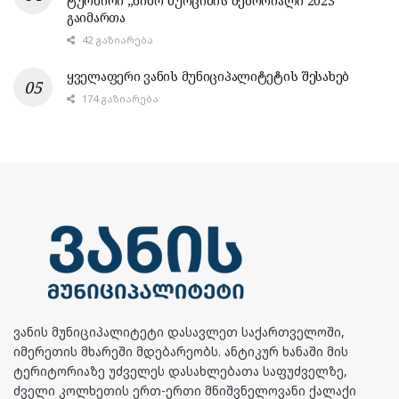
ტურნირი „ნინო ხურციძის მემორიალი 2023“
გაიმართა
42 ᲒᲐᲖᲘᲐᲠᲔᲑᲐ
ყველაფერი ვანის მუნიციპალიტეტის შესახებ
174 ᲒᲐᲖᲘᲐᲠᲔᲑᲐ
ვანის მუნიციპალიტეტი დასავლეთ საქართველოში,
იმერეთის მხარეში მდებარეობს. ანტიკურ ხანაში მის
ტერიტორიაზე უძველეს დასახლებათა საფუძველზე,
ძველი კოლხეთის ერთ-ერთი მნიშვნელოვანი ქალაქი