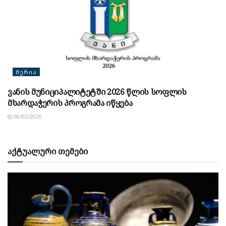
ᲛᲔᲠᲘᲐ
ვანის მუნიციპალიტეტში 2026 წლის სოფლის
მხარდაჭერის პროგრამა იწყება
06/02/2026
აქტუალური თემები