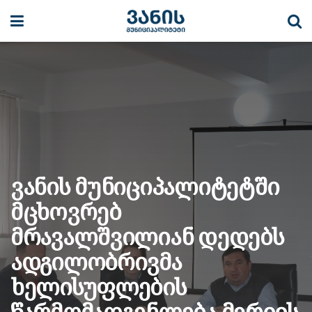
ვანის მუნიციპალიტეტში
მცხოვრებ
მრავალშვილიან დედებს
ადგილობრივმა
ხელისუფლების
წარმომადგენლება მერიის