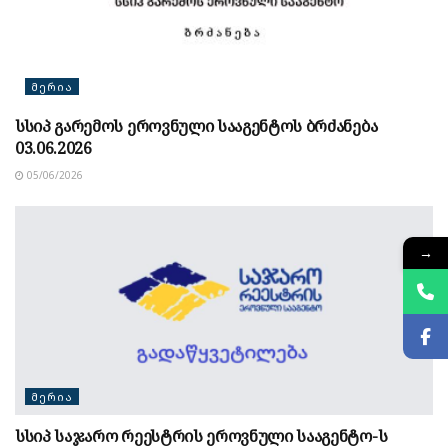
ᲛᲔᲠᲘᲐ
სსიპ გარემოს ეროვნული სააგენტოს ბრძანება
03.06.2026
05/06/2026
→
ᲛᲔᲠᲘᲐ
სსიპ საჯარო რეესტრის ეროვნული სააგენტო-ს