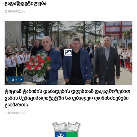
გადაწყვეტილება
06/04/2026
ᲛᲔᲠᲘᲐ
ტიციან ტაბიძის დაბადების დღესთან დაკავშირებით
ვანის მუნიციპალიტეტში საიუბილეო ღონისძიებები
გაიმართა
02/04/2026