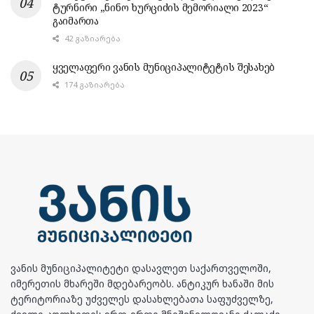
ტურნირი „ნინო ხურციძის მემორიალი 2023“
გაიმართა
42 ᲒᲐᲖᲘᲐᲠᲔᲑᲐ
ყველაფერი ვანის მუნიციპალიტეტის შესახებ
174 ᲒᲐᲖᲘᲐᲠᲔᲑᲐ
ვანის მუნიციპალიტეტი დასავლეთ საქართველოში,
იმერეთის მხარეში მდებარეობს. ანტიკურ ხანაში მის
ტერიტორიაზე უძველეს დასახლებათა საფუძველზე,