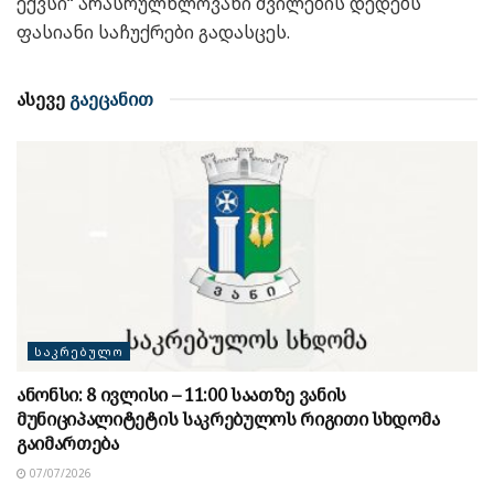
ექვსი“ არასრულწლოვანი შვილების დედებს
ფასიანი საჩუქრები გადასცეს.
ასევე
გაეცანით
ᲡᲐᲙᲠᲔᲑᲣᲚᲝ
ანონსი: 8 ივლისი – 11:00 საათზე ვანის
მუნიციპალიტეტის საკრებულოს რიგითი სხდომა
გაიმართება
07/07/2026