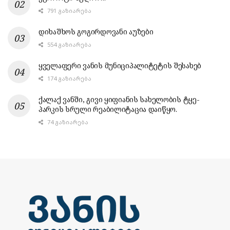
791 ᲒᲐᲖᲘᲐᲠᲔᲑᲐ
დიხაშხოს გოგირდოვანი აუზები
554 ᲒᲐᲖᲘᲐᲠᲔᲑᲐ
ყველაფერი ვანის მუნიციპალიტეტის შესახებ
174 ᲒᲐᲖᲘᲐᲠᲔᲑᲐ
ქალაქ ვანში, გივი ყიფიანის სახელობის ტყე-
პარკის სრული რეაბილიტაცია დაიწყო.
74 ᲒᲐᲖᲘᲐᲠᲔᲑᲐ