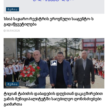
ᲛᲔᲠᲘᲐ
სსიპ საჯარო რეესტრის ეროვნული სააგენტო-ს
გადაწყვეტილება
06/04/2026
ᲛᲔᲠᲘᲐ
ტიციან ტაბიძის დაბადების დღესთან დაკავშირებით
ვანის მუნიციპალიტეტში საიუბილეო ღონისძიებები
გაიმართა