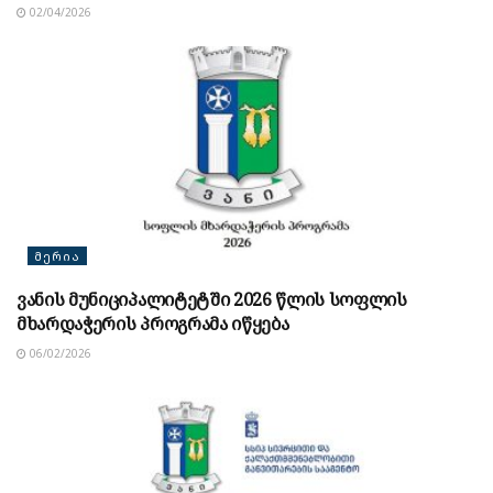
02/04/2026
ᲛᲔᲠᲘᲐ
ვანის მუნიციპალიტეტში 2026 წლის სოფლის
მხარდაჭერის პროგრამა იწყება
06/02/2026