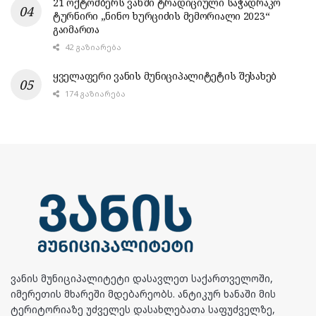
21 ოქტომბერს ვანში ტრადიციული საჭადრაკო
ტურნირი „ნინო ხურციძის მემორიალი 2023“
გაიმართა
42 ᲒᲐᲖᲘᲐᲠᲔᲑᲐ
ყველაფერი ვანის მუნიციპალიტეტის შესახებ
174 ᲒᲐᲖᲘᲐᲠᲔᲑᲐ
ვანის მუნიციპალიტეტი დასავლეთ საქართველოში,
იმერეთის მხარეში მდებარეობს. ანტიკურ ხანაში მის
ტერიტორიაზე უძველეს დასახლებათა საფუძველზე,