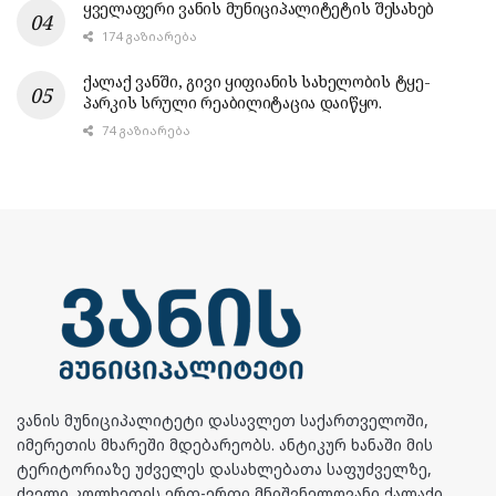
ყველაფერი ვანის მუნიციპალიტეტის შესახებ
174 ᲒᲐᲖᲘᲐᲠᲔᲑᲐ
ქალაქ ვანში, გივი ყიფიანის სახელობის ტყე-
პარკის სრული რეაბილიტაცია დაიწყო.
74 ᲒᲐᲖᲘᲐᲠᲔᲑᲐ
ვანის მუნიციპალიტეტი დასავლეთ საქართველოში,
იმერეთის მხარეში მდებარეობს. ანტიკურ ხანაში მის
ტერიტორიაზე უძველეს დასახლებათა საფუძველზე,
ძველი კოლხეთის ერთ-ერთი მნიშვნელოვანი ქალაქი