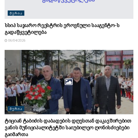
ᲛᲔᲠᲘᲐ
სსიპ საჯარო რეესტრის ეროვნული სააგენტო-ს
გადაწყვეტილება
06/04/2026
ᲛᲔᲠᲘᲐ
ტიციან ტაბიძის დაბადების დღესთან დაკავშირებით
ვანის მუნიციპალიტეტში საიუბილეო ღონისძიებები
გაიმართა