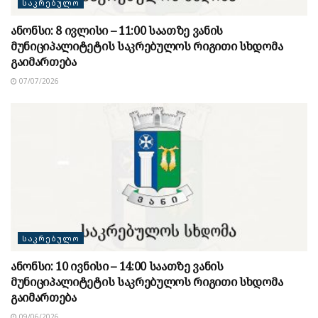
ᲡᲐᲙᲠᲔᲑᲣᲚᲝ
ანონსი: 8 ივლისი – 11:00 საათზე ვანის
მუნიციპალიტეტის საკრებულოს რიგითი სხდომა
გაიმართება
07/07/2026
ᲡᲐᲙᲠᲔᲑᲣᲚᲝ
ანონსი: 10 ივნისი – 14:00 საათზე ვანის
მუნიციპალიტეტის საკრებულოს რიგითი სხდომა
გაიმართება
09/06/2026