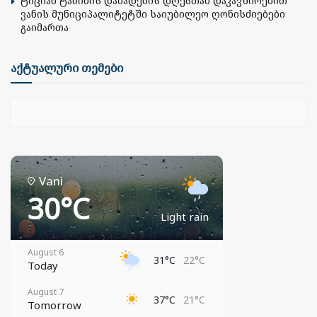
ტიციან ტაბიძის დაბადების დღესთან დაკავშირებით
ვანის მუნიციპალიტეტში საიუბილეო ღონისძიებები
გაიმართა
აქტუალური თემები
Vani
30°C
Light rain
August 6
31°C
22°C
Today
August 7
37°C
21°C
Tomorrow