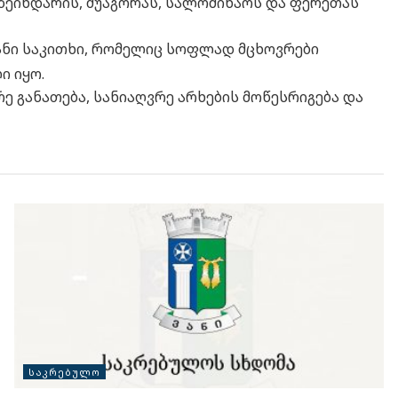
ზეინდარის, შუაგორას, სალომინაოს და ფერეთას
ანი საკითხი, რომელიც სოფლად მცხოვრები
 იყო.
არე განათება, სანიაღვრე არხების მოწესრიგება და
ᲡᲐᲙᲠᲔᲑᲣᲚᲝ