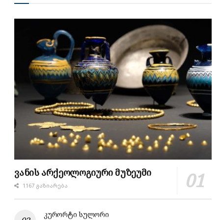
ვანის არქეოლოგიური მუზეუმი
1167 ᲒᲐᲖᲘᲐᲠᲔᲑᲐ
კურორტი სულორი