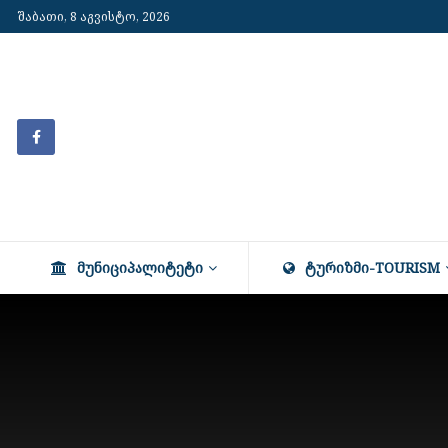
შაბათი, 8 აგვისტო, 2026
ᲛᲣᲜᲘᲪᲘᲞᲐᲚᲘᲢᲔᲢᲘ
ᲢᲣᲠᲘᲖᲛᲘ-TOURISM