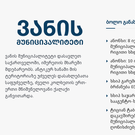
ბოლო განა
ანონსი: 8 
მუნიციპალ
რიგითი სხ
ვანის მუნიციპალიტეტი დასავლეთ
ანონსი: 10 
საქართველოში, იმერეთის მხარეში
მუნიციპალ
მდებარეობს. ანტიკურ ხანაში მის
რიგითი სხ
ტერიტორიაზე უძველეს დასახლებათა
სსიპ გარე
საფუძველზე, ძველი კოლხეთის ერთ-
ბრძანება 03
ერთი მნიშვნელოვანი ქალაქი
სსიპ საჯა
განვითარდა.
სააგენტო-
ტიციან ტა
დაკავშირე
მუნიციპალ
ღონისძიებ