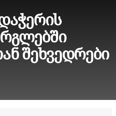
დაჭერის
არგლებში
ან შეხვედრები