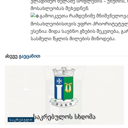
ვლადიმერ ხელაძე სოფლების – უხუთის, 
მოსახლეობას შეხვდნენ.
გამოიკვეთა რამდენიმე მნიშვნელოვ
მოსახლეობისთვის უფრო პრიორიტეტული
ესენია: შიდა საუბნო გზების შეკეთება, გ
სასმელი წყლის მილების მიწოდება.
ასევე
გაეცანით
ᲡᲐᲙᲠᲔᲑᲣᲚᲝ