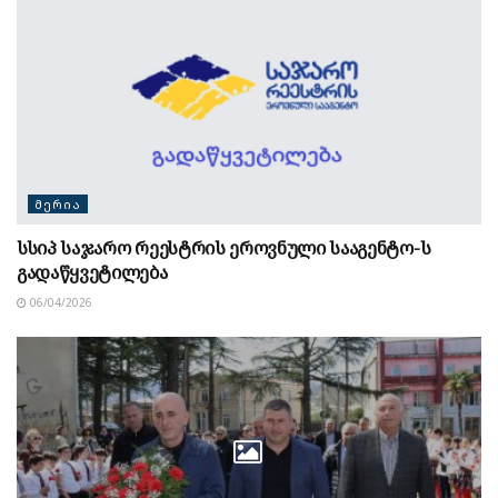
ᲛᲔᲠᲘᲐ
სსიპ საჯარო რეესტრის ეროვნული სააგენტო-ს
გადაწყვეტილება
06/04/2026