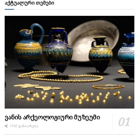
აქტუალური თემები
ვანის არქეოლოგიური მუზეუმი
1167 ᲒᲐᲖᲘᲐᲠᲔᲑᲐ