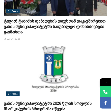
ᲛᲔᲠᲘᲐ
ტიციან ტაბიძის დაბადების დღესთან დაკავშირებით
ვანის მუნიციპალიტეტში საიუბილეო ღონისძიებები
გაიმართა
02/04/2026
→
ᲛᲔᲠᲘᲐ
ვანის მუნიციპალიტეტში 2026 წლის სოფლის
მხარდაჭერის პროგრამა იწყება