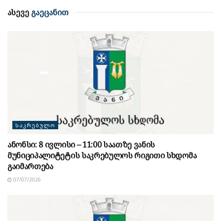
ასევე
გაეცანით
ᲡᲐᲙᲠᲔᲑᲣᲚᲝ
ანონსი: 8 ივლისი – 11:00 საათზე ვანის
მუნიციპალიტეტის საკრებულოს რიგითი სხდომა
გაიმართება
07/07/2026