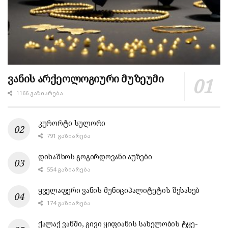
ვანის არქეოლოგიური მუზეუმი
1166 ᲒᲐᲖᲘᲐᲠᲔᲑᲐ
კურორტი სულორი
791 ᲒᲐᲖᲘᲐᲠᲔᲑᲐ
დიხაშხოს გოგირდოვანი აუზები
554 ᲒᲐᲖᲘᲐᲠᲔᲑᲐ
ყველაფერი ვანის მუნიციპალიტეტის შესახებ
174 ᲒᲐᲖᲘᲐᲠᲔᲑᲐ
ქალაქ ვანში, გივი ყიფიანის სახელობის ტყე-