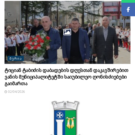
ᲛᲔᲠᲘᲐ
ტიციან ტაბიძის დაბადების დღესთან დაკავშირებით
ვანის მუნიციპალიტეტში საიუბილეო ღონისძიებები
გაიმართა
02/04/2026