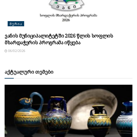
ᲛᲔᲠᲘᲐ
ვანის მუნიციპალიტეტში 2026 წლის სოფლის
მხარდაჭერის პროგრამა იწყება
06/02/2026
აქტუალური თემები