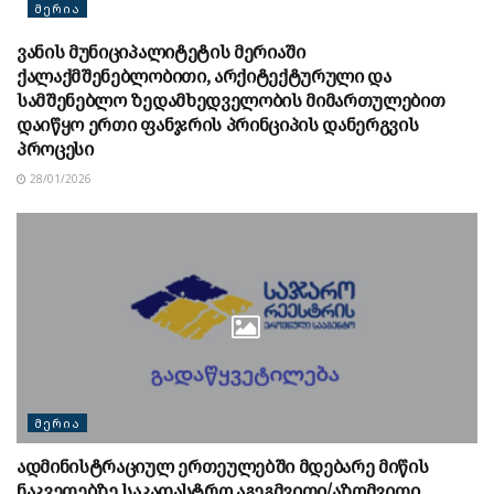
ᲛᲔᲠᲘᲐ
ვანის მუნიციპალიტეტის მერიაში
ქალაქმშენებლობითი, არქიტექტურული და
სამშენებლო ზედამხედველობის მიმართულებით
დაიწყო ერთი ფანჯრის პრინციპის დანერგვის
პროცესი
28/01/2026
ᲛᲔᲠᲘᲐ
ადმინისტრაციულ ერთეულებში მდებარე მიწის
ნაკვეთებზე საკადასტრო აგეგმვითი/აზომვითი