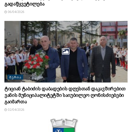
გადაწყვეტილება
06/04/2026
ᲛᲔᲠᲘᲐ
ტიციან ტაბიძის დაბადების დღესთან დაკავშირებით
ვანის მუნიციპალიტეტში საიუბილეო ღონისძიებები
გაიმართა
02/04/2026