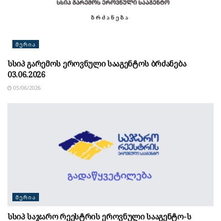
ᲛᲔᲠᲘᲐ
სსიპ გარემოს ეროვნული სააგენტოს ბრძანება
03.06.2026
05/06/2026
ᲛᲔᲠᲘᲐ
სსიპ საჯარო რეესტრის ეროვნული სააგენტო-ს