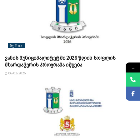
ᲛᲔᲠᲘᲐ
ვანის მუნიციპალიტეტში 2026 წლის სოფლის
მხარდაჭერის პროგრამა იწყება
→
06/02/2026